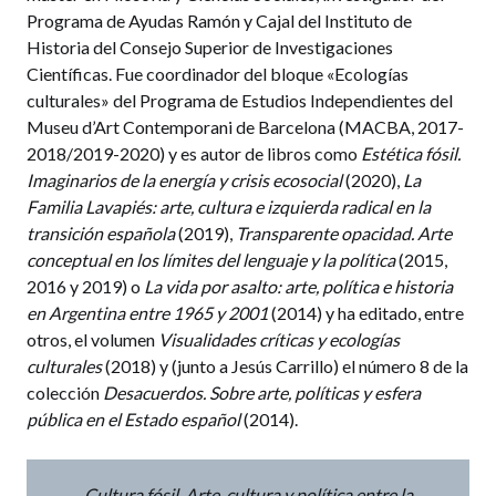
Programa de Ayudas Ramón y Cajal del Instituto de
Historia del Consejo Superior de Investigaciones
Científicas. Fue coordinador del bloque «Ecologías
culturales» del Programa de Estudios Independientes del
Museu d’Art Contemporani de Barcelona (MACBA, 2017-
2018/2019-2020) y es autor de libros como
Estética fósil.
Imaginarios de la energía y crisis ecosocial
(2020),
La
Familia Lavapiés: arte, cultura e izquierda radical en la
transición española
(2019),
Transparente opacidad. Arte
conceptual en los límites del lenguaje y la política
(2015,
2016 y 2019) o
La vida por asalto: arte, política e historia
en Argentina entre 1965 y 2001
(2014) y ha editado, entre
otros, el volumen
Visualidades críticas y ecologías
culturales
(2018) y (junto a Jesús Carrillo) el número 8 de la
colección
Desacuerdos. Sobre arte, políticas y esfera
pública en el Estado español
(2014).
Cultura fósil. Arte, cultura y política entre la