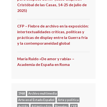
Cristóbal de las Casas, 14-25 de julio de
2025)
CFP – Fiebre de archivo en la exposición:
intertextualidades críticas, políticas y
prácticas de display entre la Guerra fría
y la contemporaneidad global
María Ruido «De amor y rabia» –
Academia de España en Roma
1968
Archivo multimedia
Arte en el Estado Español
Arte y política
Artl@s
Atlántico Frío
Bienales
CFP