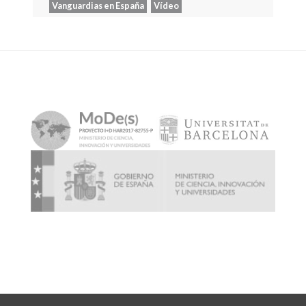
Vanguardias en España
Vídeo