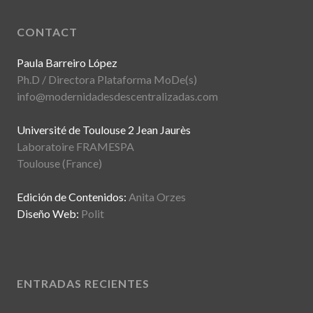
CONTACT
Paula Barreiro López
Ph.D / Directora Plataforma MoDe(s)
info@modernidadesdescentralizadas.com
Université de Toulouse 2 Jean Jaurès
Laboratoire FRAMESPA
Toulouse (France)
Edición de Contenidos:
Anita Orzes
Diseño Web:
Polit
ENTRADAS RECIENTES