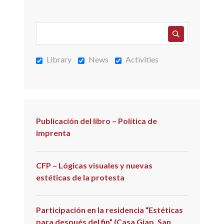
Library
News
Activities
Publicación del libro – Política de
imprenta
CFP – Lógicas visuales y nuevas
estéticas de la protesta
Participación en la residencia “Estéticas
para después del fin” (Casa Giap, San