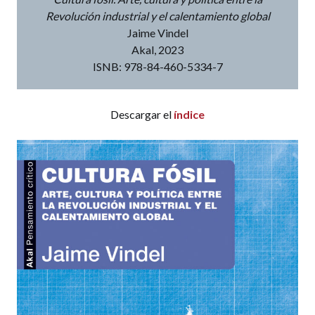
Revolución industrial y el calentamiento global
Jaime Vindel
Akal, 2023
ISNB: 978-84-460-5334-7
Descargar el
índice