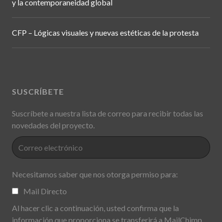
y la contemporaneidad global
CFP – Lógicas visuales y nuevas estéticas de la protesta
SUSCRÍBETE
Suscríbete a nuestra lista de correo para recibir todas las
novedades del proyecto.
Necesitamos saber que nos otorga permiso para:
Mail Directo
Al hacer clic a continuación, usted confirma que la
información que proporciona se transferirá a MailChimp