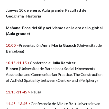
Jueves 10 de enero, Aula grande, Facultad de
Geografia i Història
Mañana: Ecos del 68 y activismos en la era de lo global
(Aula grande)
10:00 >
Presentación
Anna Maria Guasch
(Universitat de
Barcelona)
10.15-11.15 >
Conferencia:
Julia Ramírez
Blanco
(Universitat de Barcelona). Social Movements´
Aesthetics and Communitarian Practice. The Construction
of Activist Spatiality between «Centre» and «Periphery»
11.15-11-45 >
Pausa
11.45- 13.45 >
Conferencia de
Mieke Bal
(Universeit van