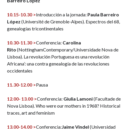
Barreiro López
10.15-10.30 >
Introducción a la jornada:
Paula Barreiro
López
(Université de Grenoble-Alpes). Espectros del 68,
genealogías tricontinentales
10.30-11.30 >
Conferencia:
Carolina
Rito
(NottinghamContemporary/Universidade Nova de
Lisboa). La revolución Portuguesa es una revolución
Africana’: una contra genealogía de las revoluciones
occidentales
11.30-12.00 >
Pausa
12.00- 13.00 >
Conferencia:
Giulia Lamoni
(Facultade de
Nova Lisboa). Who were our mothers in 1968? Historical
traces, art and feminism
13.00-14.00 >
Conferencia:
Jaime Vindel
(Universidad