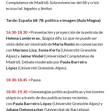
Complutense de Madrid). Sobrevivencias del 68 y crisis
ecosocial: legados y límites
Tarde: España 68-78: política e imagen (Aula Magna)
16.30-18.30 >
Presentación y proyección de la película de
Helena Lumbreras
,
Spagna 68
y
Lo que no puede ser
visto debe ser mostrado
de
María Ruido
en conversación
con
Mariano Lisa
,
Sonia Kerfa
(Université Grenoble
Alpes) y
Jaime Vindel
(Universidad Complutense de
Madrid). Debate moderado por
Paula Barreiro
López
(Université Grenoble-Alpes).
18.30-18.45 >
Pausa
18.45-19.30 >
Genealogías politicas/poéticas y horizontes
utópicos a través de dos publicaciones recientes,
con
Paula Barreiro López
(Université Grenoble Alpes) y
Juliane Debeusscher
(Universitat de Barcelona).