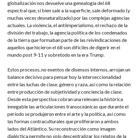
globalización nos devuelve una genealogía del 68
espectral que, si bien sale a la superficie, sale deformado (y
muchas veces desnaturalizado) por las complejas agencias
actuales. La violencia, el antiimperialismo, el rechazo de la
división del trabajo, la agencia política de los condenados
de la tierra que formaban parte de las reivindicaciones de
aquellos que hicieron el 68 son difíciles de digerir en el
mundo post 9-11 y sobretodo en la era Trump.
Estos procesos, no exentos de disensos internos, arrojan un
balance decisivo para pensar hoy la interseccionalidad
entre las luchas de clase, género y raza, así como la relación
entre producción de subjetividad y conciencia de clase.
Desde esta perspectiva cobran una relevancia histórica
innegable las articulaciones transoceánicas que durante el
período se produjeron entre el arte y la política, así como
las formas contraculturales que proliferaron a ambos
lados del Atlántico. Su reconstrucción como imagen
dialéctica permite no solo descentralizar los relatos de la