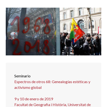
Seminario
Espectros de otros 68: Genealogías estéticas y
activismo global
9 y 10 de enero de 2019
Facultat de Geografia i Història, Universitat de