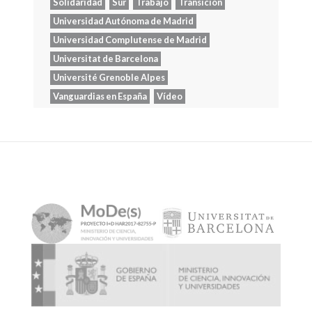
Solidaridad
Sur
Trabajo
Transición
Universidad Autónoma de Madrid
Universidad Complutense de Madrid
Universitat de Barcelona
Université Grenoble Alpes
Vanguardias en España
Vídeo