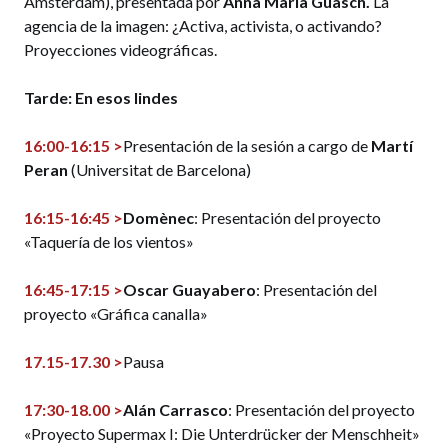
Amsterdam), presentada por
Anna Maria Guasch.
La
agencia de la imagen: ¿Activa, activista, o activando?
Proyecciones videográficas.
Tarde: En esos lindes
16:00-16:15 >
Presentación de la sesión a cargo de
Martí
Peran
(Universitat de Barcelona)
16:15-16:45 >
Domènec
: Presentación del proyecto
«Taquería de los vientos»
16:45-17:15 >
Oscar Guayabero
: Presentación del
proyecto «Gráfica canalla»
17.15-17.30 >
Pausa
17:30-18.00 >
Alán Carrasco
: Presentación del proyecto
«Proyecto Supermax I: Die Unterdrücker der Menschheit»