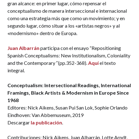
gran alcance: en primer lugar, cómo repensar el
conceptualismo de manera interseccional e internacional
como una estrategia más que como un movimiento; y en
segundo lugar, cómo situar a los «artistas negros» y al
«modernismo» dentro de Europa.
Juan Albarrán
participa con el ensayo “Repositioning
Spanish Conceptualisms: New Institutionalism, Coloniality
and the Contemporary
”
(pp.352-368).
Aquí
el texto
integral.
Conceptualism: Intersectional Readings, International
Framings, Black Artists & Modernism in Europe Since
1968
Editores: Nick Aikens, Susan Pui San Lok, Sophie Orlando
Eindhoven: Van Abbemuseum, 2019
Descargar
la publicación
.
Contribuciones: Nick Aikens, Juan Albarrán, Lotte Arndt,