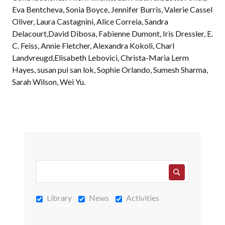
Eva Bentcheva, Sonia Boyce, Jennifer Burris, Valerie Cassel
Oliver, Laura Castagnini, Alice Correia, Sandra
Delacourt,David Dibosa, Fabienne Dumont, Iris Dressler, E.
C. Feiss, Annie Fletcher, Alexandra Kokoli, Charl
Landvreugd,Elisabeth Lebovici, Christa-Maria Lerm
Hayes, susan pui san lok, Sophie Orlando, Sumesh Sharma,
Sarah Wilson, Wei Yu.
Library
News
Activities