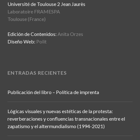
Université de Toulouse 2 Jean Jaurès
Laboratoire FRAMESPA
Toulouse (France)
Edición de Contenidos:
Anita Orzes
Diseño Web:
Polit
ENTRADAS RECIENTES
Publicación del libro – Política de imprenta
Lógicas visuales y nuevas estéticas de la protesta:
reverberaciones y confluencias transnacionales entre el
zapatismo y el altermundialismo (1994-2021)