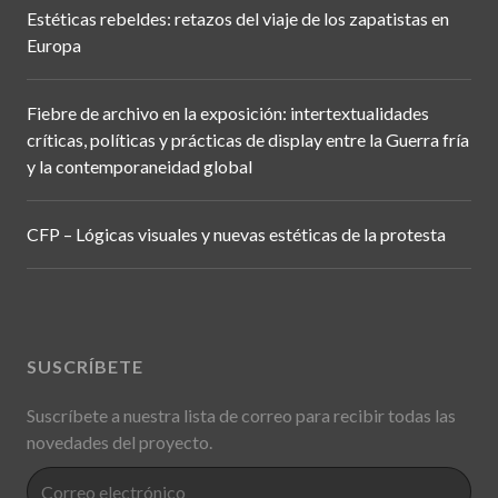
Estéticas rebeldes: retazos del viaje de los zapatistas en
Europa
Fiebre de archivo en la exposición: intertextualidades
críticas, políticas y prácticas de display entre la Guerra fría
y la contemporaneidad global
CFP – Lógicas visuales y nuevas estéticas de la protesta
SUSCRÍBETE
Suscríbete a nuestra lista de correo para recibir todas las
novedades del proyecto.