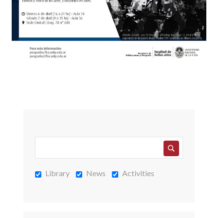
Library
News
Activities