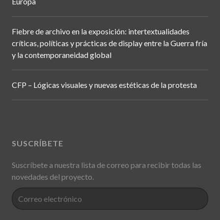
Europa
Fiebre de archivo en la exposición: intertextualidades
críticas, políticas y prácticas de display entre la Guerra fría
y la contemporaneidad global
CFP – Lógicas visuales y nuevas estéticas de la protesta
SUSCRÍBETE
Suscríbete a nuestra lista de correo para recibir todas las
novedades del proyecto.