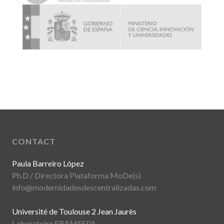
CONTACT
Paula Barreiro López
Ph.D / Directora Plataforma MoDe(s)
info@modernidadesdescentralizadas.com
Université de Toulouse 2 Jean Jaurès
Laboratoire FRAMESPA