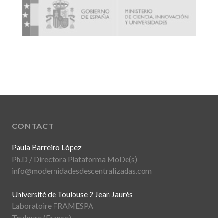
CONTACT
Paula Barreiro López
Ph.D / Directora Plataforma MoDe(s)
info@modernidadesdescentralizadas.com
Université de Toulouse 2 Jean Jaurès
Laboratoire FRAMESPA
Toulouse (France)