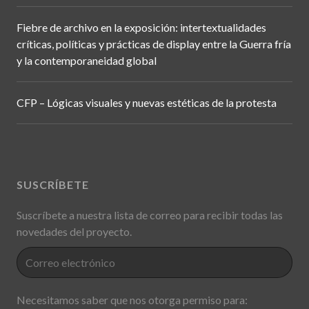
Fiebre de archivo en la exposición: intertextualidades
críticas, políticas y prácticas de display entre la Guerra fría
y la contemporaneidad global
CFP – Lógicas visuales y nuevas estéticas de la protesta
SUSCRÍBETE
Suscríbete a nuestra lista de correo para recibir todas las
novedades del proyecto.
Necesitamos saber que nos otorga permiso para: