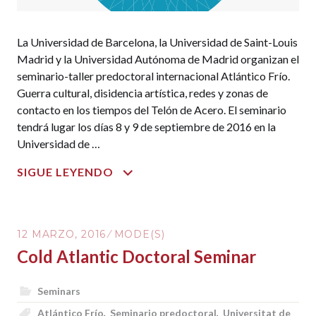
La Universidad de Barcelona, la Universidad de Saint-Louis
Madrid y la Universidad Autónoma de Madrid organizan el
seminario-taller predoctoral internacional Atlántico Frío.
Guerra cultural, disidencia artística, redes y zonas de
contacto en los tiempos del Telón de Acero. El seminario
tendrá lugar los días 8 y 9 de septiembre de 2016 en la
Universidad de …
SEMINARIO
SIGUE LEYENDO
PREDOCTORAL
ATLÁNTICO
FRÍO
12 MARZO, 2016
MODE(S)
Cold Atlantic Doctoral Seminar
Seminars
Atlántico Frío
,
Seminario predoctoral
,
Universitat de