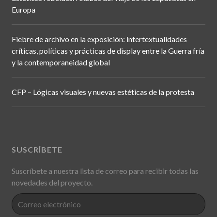
Europa
Fiebre de archivo en la exposición: intertextualidades
críticas, políticas y prácticas de display entre la Guerra fría
y la contemporaneidad global
CFP – Lógicas visuales y nuevas estéticas de la protesta
SUSCRÍBETE
Suscríbete a nuestra lista de correo para recibir todas las
novedades del proyecto.