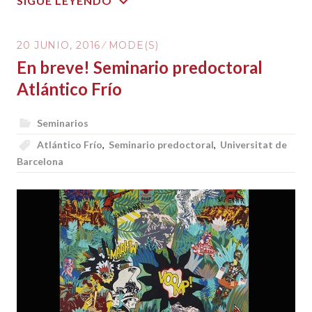
SIGUE LEYENDO
20 JUNIO, 2016
MODE(S)
En breve! Seminario predoctoral
Atlántico Frío
Seminarios
Atlántico Frío
,
Seminario predoctoral
,
Universitat de
Barcelona