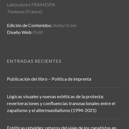
Laboratoire FRAMESPA
Toulouse (France)
Edición de Contenidos:
Anita Orzes
Diseño Web:
Polit
ENTRADAS RECIENTES
Publicación del libro – Política de imprenta
Lógicas visuales y nuevas estéticas de la protesta:
reverberaciones y confluencias transnacionales entre el
zapatismo y el altermundialismo (1994-2021)
Estéticas rebeldes: retazos del viaje de los zapatistas en