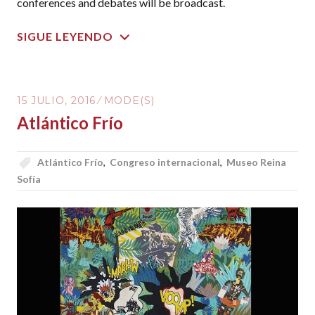
conferences and debates will be broadcast.
SIGUE LEYENDO
15 JULIO, 2016
MODE(S)
Atlántico Frío
Atlántico Frío
,
Congreso internacional
,
Museo Reina
Sofía