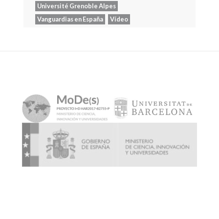
Université Grenoble Alpes
Vanguardias en España
Vídeo