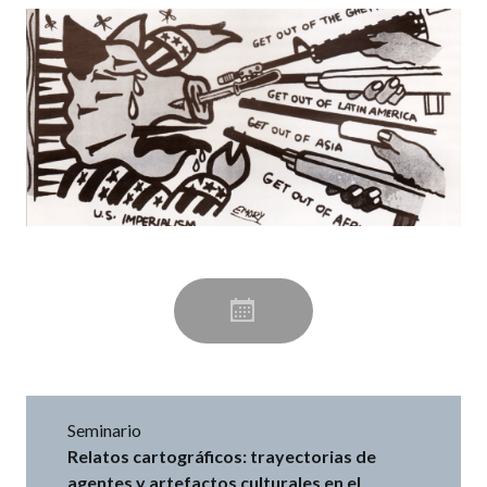
Seminario
Relatos cartográficos: trayectorias de
agentes y artefactos culturales en el