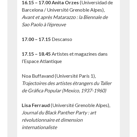
16.15 – 17.00
Anita Orzes
(Universidad de
Barcelona / Université Grenoble Alpes),
Avant et après Matarazzo : la Biennale de
Sao Paolo à l’épreuve
17.00 – 17.15
Descanso
17.15 – 18.45
Artistes et magazines dans
l’Espace Atlantique
Noa Buffavand (Université París 1),
Trajectoires des artistes étrangers du Taller
de Gráfica Popular (Mexico, 1937-1960)
Lisa Ferraud
(Université Grenoble Alpes),
Journal du Black Panther Party : art
révolutionnaire et dimension
internationaliste