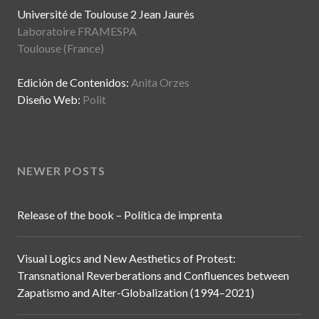
Université de Toulouse 2 Jean Jaurès
Laboratoire FRAMESPA
Toulouse (France)
Edición de Contenidos:
Anita Orzes
Diseño Web:
Polit
NEWER POSTS
Release of the book – Política de imprenta
Visual Logics and New Aesthetics of Protest:
Transnational Reverberations and Confluences between
Zapatismo and Alter-Globalization (1994–2021)