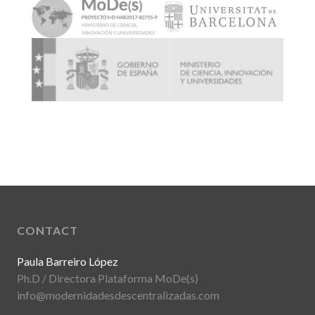
CONTACT
Paula Barreiro López
Ph.D / Directora Plataforma MoDe(s)
info@modernidadesdescentralizadas.com