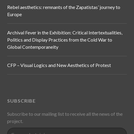
Rebel aesthetics: remnants of the Zapatistas’ journey to
Europe
Archival Fever in the Exhibition: Critical Intertextualities,
Politics and Display Practices from the Cold War to
Global Contemporaneity
CFP – Visual Logics and New Aesthetics of Protest
SUBSCRIBE
Subscribe to our mailing list to receive all the news of the
project.